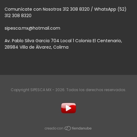
Comunícate con Nosotros 312 308 8320 / WhatsApp (52)
312 308 8320
sipesca.mx@hotmail.com
Av. Pablo Silva Garcia 704 Local 1 Colonia El Centenario,
28984 Villa de Álvarez, Colima
Copyright SIPESCA MX - 2026. Todos los derechos reservados.