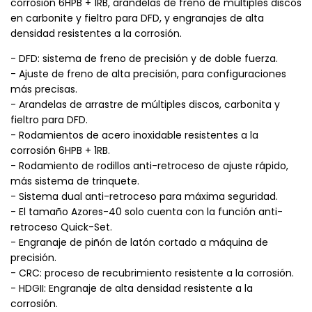
corrosión 6HPB + 1RB, arandelas de freno de múltiples discos
en carbonite y fieltro para DFD, y engranajes de alta
densidad resistentes a la corrosión.
- DFD: sistema de freno de precisión y de doble fuerza.
- Ajuste de freno de alta precisión, para configuraciones
más precisas.
- Arandelas de arrastre de múltiples discos, carbonita y
fieltro para DFD.
- Rodamientos de acero inoxidable resistentes a la
corrosión 6HPB + 1RB.
- Rodamiento de rodillos anti-retroceso de ajuste rápido,
más sistema de trinquete.
- Sistema dual anti-retroceso para máxima seguridad.
- El tamaño Azores-40 solo cuenta con la función anti-
retroceso Quick-Set.
- Engranaje de piñón de latón cortado a máquina de
precisión.
- CRC: proceso de recubrimiento resistente a la corrosión.
- HDGII: Engranaje de alta densidad resistente a la
corrosión.