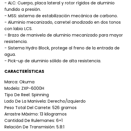
- ALC: Cuerpo, placa lateral y rotor rígidos de aluminio
fundido a presión.
- MSS: sistema de estabilización mecánica de carbono.
- Aluminio mecanizado, carretel anodizado en dos tonos
con labio LCS.
- Brazo de manivela de aluminio mecanizado para mayor
resistencia.
- Sistema Hydro Block, protege al freno de la entrada de
agua.
- Pick-up de aluminio sólido de alta resistencia.
CARACTERÍSTICAS
Marca: Okuma
Modelo: ZXP-6000H
Tipo De Reel: Spinning
Lado De La Manivela: Derecho/izquierdo
Peso Total Del Carrete: 526 gramos
Arrastre Máximo: 13 kilogramos
Cantidad De Rulemanes: 6+1
Relación De Transmisión: 5.8:1