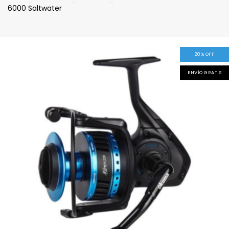
6000 Saltwater
20
%
OFF
ENVÍO GRATIS