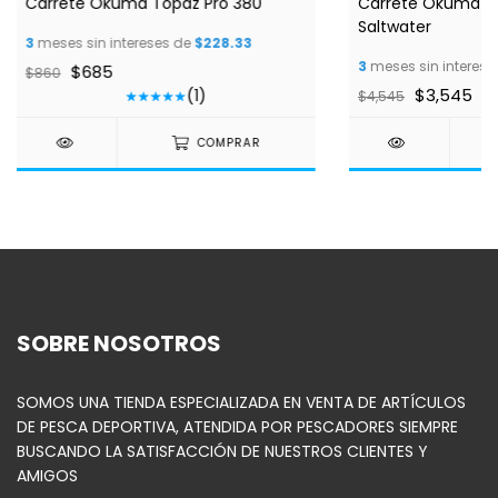
Carrete Okuma Topaz Pro 380
Carrete Okuma A
Saltwater
3
meses sin intereses de
$228.33
3
meses sin interese
$685
$860
$3,545
(1)
$4,545
COMPRAR
SOBRE NOSOTROS
SOMOS UNA TIENDA ESPECIALIZADA EN VENTA DE ARTÍCULOS
DE PESCA DEPORTIVA, ATENDIDA POR PESCADORES SIEMPRE
BUSCANDO LA SATISFACCIÓN DE NUESTROS CLIENTES Y