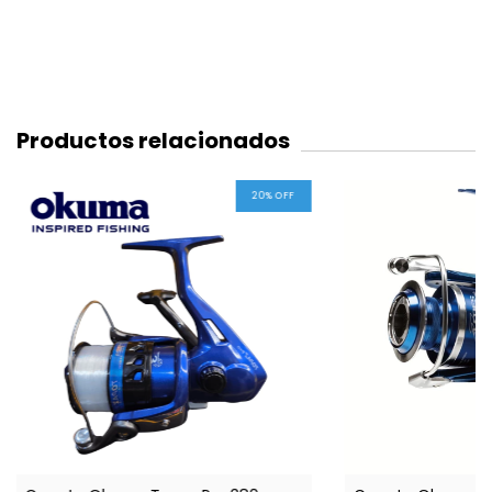
Productos relacionados
20
%
OFF