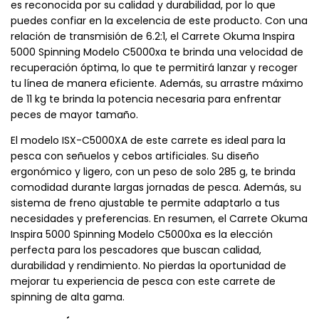
funcionamiento suave y sin problemas. La marca Okuma
es reconocida por su calidad y durabilidad, por lo que
puedes confiar en la excelencia de este producto. Con una
relación de transmisión de 6.2:1, el Carrete Okuma Inspira
5000 Spinning Modelo C5000xa te brinda una velocidad de
recuperación óptima, lo que te permitirá lanzar y recoger
tu línea de manera eficiente. Además, su arrastre máximo
de 11 kg te brinda la potencia necesaria para enfrentar
peces de mayor tamaño.
El modelo ISX-C5000XA de este carrete es ideal para la
pesca con señuelos y cebos artificiales. Su diseño
ergonómico y ligero, con un peso de solo 285 g, te brinda
comodidad durante largas jornadas de pesca. Además, su
sistema de freno ajustable te permite adaptarlo a tus
necesidades y preferencias. En resumen, el Carrete Okuma
Inspira 5000 Spinning Modelo C5000xa es la elección
perfecta para los pescadores que buscan calidad,
durabilidad y rendimiento. No pierdas la oportunidad de
mejorar tu experiencia de pesca con este carrete de
spinning de alta gama.