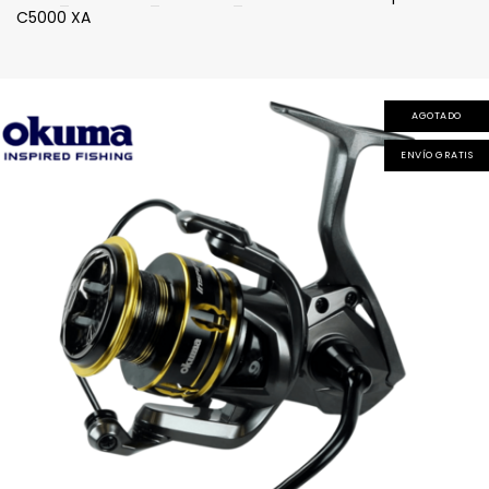
C5000 XA
AGOTADO
ENVÍO GRATIS