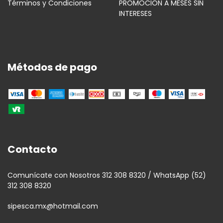
Términos y Condiciones
PROMOCION A MESES SIN
INTERESES
Métodos de pago
Contacto
Comunícate con Nosotros 312 308 8320 / WhatsApp (52)
312 308 8320
sipesca.mx@hotmail.com