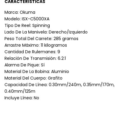
CARACTERÍSTICAS
Marca: Okuma
Modelo: ISX-C5000XA
Tipo De Reel: Spinning
Lado De La Manivela: Derecho/Izquierdo
Peso Total Del Carrete: 285 gramos
Arrastre Máximo: 11 kilogramos
Cantidad De Rulemanes: 9
Relación De Transmisión: 6.2:1
Alarma De Pique: Sí
Material De La Bobina: Aluminio
Material Del Cuerpo: Grafito
Capacidad De Línea: 0.30mm/240m, 0.35mm/170m,
0.40mm/125m
Incluye Línea: No