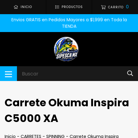
0
INICIO
PRODUCTOS
CARRITO
Envios GRATIS en Pedidos Mayores a $1,999 en Toda la
TIENDA
Carrete Okuma Inspira
C5000 XA
Inicio
-
CARRETES
-
SPINNING
-
Carrete Okuma Inspira